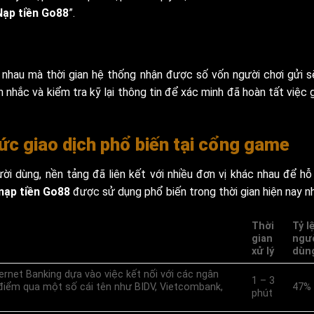
Nạp tiền Go88
”.
nhau mà thời gian hệ thống nhận được số vốn người chơi gửi s
 nhắc và kiểm tra kỹ lại thông tin để xác minh đã hoàn tất việc 
ức giao dịch phổ biến tại cổng game
i dùng, nền tảng đã liên kết với nhiều đơn vị khác nhau để hỗ
nạp tiền Go88
được sử dụng phổ biến trong thời gian hiện nay n
Thời
Tỷ l
gian
ngư
xử lý
dùn
ernet Banking dựa vào việc kết nối với các ngân
1 – 3
 điểm qua một số cái tên như BIDV, Vietcombank,
47%
phút