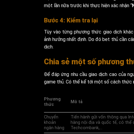
một lần nữa trước khi thực hiện xác nhận “
Bước 4: Kiểm tra lại
Tùy vào từng phương thức giao dịch khác 
ảnh hưởng nhất định. Do đó bet thủ cần cân
dịch.
Chia sẻ một số phương th
Để đáp ứng nhu cầu giao dịch cao của ngườ
game thủ. Có thể kể tới một số cách thức
Phương
Mô tả
thức
Chuyển
Tiến hành gửi vốn thông qua Int
khoản
hàng nội địa và quốc tế, có thể
ngân hàng
Techcombank,…