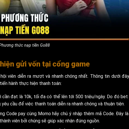
Phương thức nạp tiền Go88
 hiện gửi vốn tại cổng game
hội viên diễn ra mượt và nhanh chóng nhất. Thông tin dưới đâ
tiến hành thực hiện thanh toán:
 cần đạt là 10k, tối đa có thể lên tới 500 triệu/ngày. Do đó bet
g yêu cầu để việc thanh toán diễn ra nhanh chóng và thuận tiện.
ng Code pay cùng Momo hãy chú ý nhập thêm mã Code. Đây là
thành viên bởi chúng sẽ giúp xác nhận đúng nguồn.