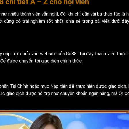
 chi tiết A – Z cho hội viên
ư nhiều thành viên vẫn nghĩ, đôi khi chỉ cần vài ba thao tác là 
i dùng có trải nghiệm tốt nhất, chia sẻ trong bài viết dưới đâ
y cập trực tiếp vào website của Go88. Tại đây thành viên thực 
 để được chuyển tới giao diện chính thức.
 phần Tài Chính hoặc mục Nạp tiền để thực hiện được giao dịch.
hức giao dịch được hỗ trợ như chuyển khoản ngân hàng, mã Qr c