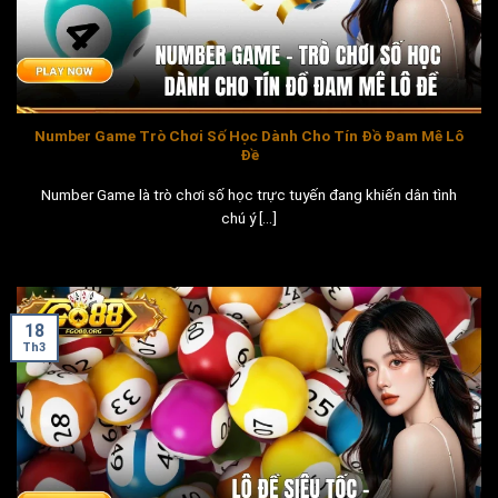
Number Game Trò Chơi Số Học Dành Cho Tín Đồ Đam Mê Lô
Đề
Number Game là trò chơi số học trực tuyến đang khiến dân tình
chú ý [...]
18
Th3