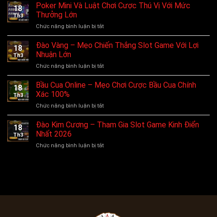
Xỉu
Poker Mini Và Luật Chơi Cược Thú Vị Với Mức
Đỉnh
2026
18
Md5
Cao,
Thưởng Lớn
Th3
–
Tương
Chức năng bình luận bị tắt
ở
Siêu
Tác
Poker
Phẩm
Chân
Mini
Đào Vàng – Mẹo Chiến Thắng Slot Game Với Lợi
Casino
Thực
18
Và
Với
Nhuận Lớn
Th3
Luật
Hệ
Chức năng bình luận bị tắt
ở
Chơi
Số
Đào
Cược
Thưởng
Vàng
Bầu Cua Online – Mẹo Chơi Cược Bầu Cua Chính
Thú
Cao
18
–
Vị
Xác 100%
Th3
Mẹo
Với
Chức năng bình luận bị tắt
ở
Chiến
Mức
Bầu
Thắng
Thưởng
Cua
Đào Kim Cương – Tham Gia Slot Game Kinh Điển
Slot
Lớn
18
Online
Game
Nhất 2026
Th3
–
Với
Chức năng bình luận bị tắt
ở
Mẹo
Lợi
Đào
Chơi
Nhuận
Kim
Cược
Lớn
Cương
Bầu
–
Cua
Tham
Chính
Gia
Xác
Slot
100%
Game