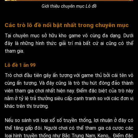
Giới thiệu chuyên mục Lô đề
Các trò lô đề nổi bật nhất trong chuyên mục
Tại chuyên mục sở hữu kho game vô cùng đa dạng. Dưới
đây là những hình thức giải trí mà bất cứ ai cũng có thể
tham gia.
Lô đề 1 ăn 99
Trò chơi đầu tiên gây ấn tượng với game thủ bởi cái tên vô
cùng ấn tượng. Và đây cũng là trò thu hút đông đảo thành
viên tham gia chơi nhất hiện nay. Điểm đặc biệt của trò này
nằm ở tỷ lệ trả thưởng siêu cấp cạnh tranh so với các đơn vị
khác trên thị trường.
Nếu so sánh với loại xổ số truyền thống, lợi nhuận ở đây có
thể tăng gấp đôi. Người chơi có thể tham gia cá cược các
loại hình truyền thống như Bắc Trung Nam, Keno,.. Điểm đặc